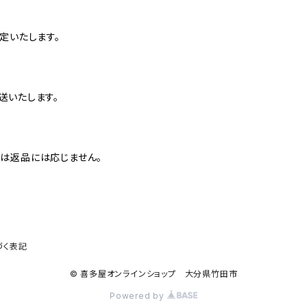
定いたします。
送いたします。
は返品には応じません。
づく表記
© 喜多屋オンラインショップ 大分県竹田市
Powered by