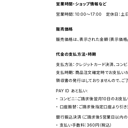
営業時間・ショップ情報など
営業時間：10:00～17:00 定休日：土
販売価格
販売価格は、表示された金額（表示価格/
代金の支払方法・時期
支払方法：クレジットカード決済、コンビニ
支払時期：商品注文確定時でお支払いが
領収書の発行はしておりませんので、ご了
PAY ID あと払い:
・ コンビニ：ご請求後翌月10日のお支払
・ 口座振替：ご請求後指定口座より引き
銀行振込決済（ご請求後5営業日以内の
・ 支払い手数料：360円（税込）