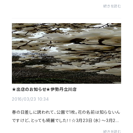
出店しています♪♪ぜひ、お立ち寄りくださーい（＾ー＾）
続きを読む
★出店のお知らせ★伊勢丹立川店
2016/03/23 10:34
春の日差しに誘われて、公園で1枚。花の名前は知らないん
ですけど、とっても綺麗でした！！☆3月23日（水）～3月29
日（火）まで伊勢丹立川店にてプロモーション販売をしま
続きを読む