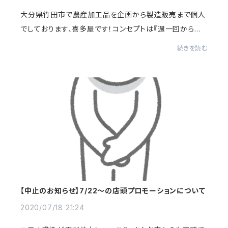
大分県竹田市で農産加工品を企画から製造販売まで個人
でしております、喜多屋です！コンセプトは『週一回から始
める“VEGEE生活”』喜多屋では植物素材にこだわり、バラ
続きを読む
ンスよいヘルシーな食生活を見直すキッカケづ...
【中止のお知らせ】7/22〜の店頭プロモーションについて
2020/07/18 21:24