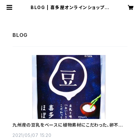
BLOG | 喜多屋オンラインショップ
大分県竹田市
九州産の豆乳をベースに植物素材にこだわった、卵不使
用でベジィなマヨ“ほぼマヨ”｜大分県・喜多屋
2021/05/07 15:20