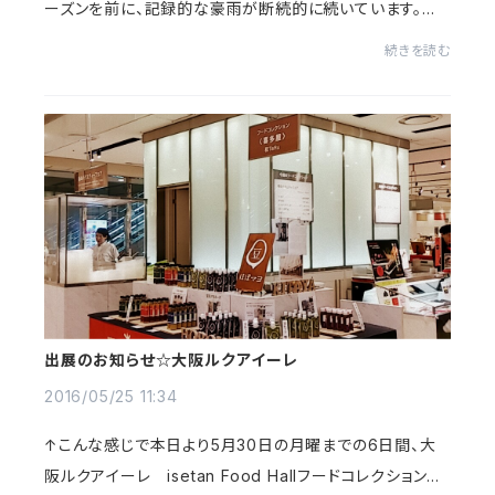
ーズンを前に、記録的な豪雨が断続的に続いています。幸
い喜多屋のある竹田市では大きな被害は今のところあり
続きを読む
ません。（ご心配いただきご連絡をいただいた皆...
出展のお知らせ☆大阪ルクアイーレ
2016/05/25 11:34
↑こんな感じで本日より5月30日の月曜までの6日間、大
阪ルクアイーレ isetan Food Hallフードコレクションに