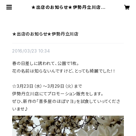
★出店のお知らせ★伊勢丹立川店 |
喜多屋オンラインショップ 大分県竹
田市
★出店のお知らせ★伊勢丹立川店
2016/03/23 10:34
春の日差しに誘われて、公園で1枚。
花の名前は知らないんですけど、とっても綺麗でした！！
☆3月23日（水）～3月29日（火）まで
伊勢丹立川店にてプロモーション販売をします。
ぜひ、新作の「喜多屋のほぼマヨ」を試食していってくださ
いませ♪