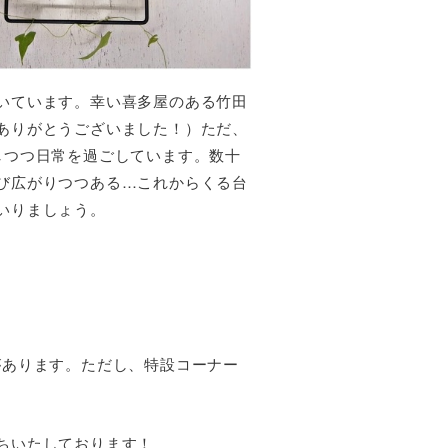
いています。幸い喜多屋のある竹田
ありがとうございました！）ただ、
しつつ日常を過ごしています。数十
び広がりつつある…これからくる台
いりましょう。
があります。ただし、特設コーナー
ちいたしております！